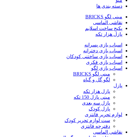
منو
دسته بندی ها
مینی لگو BRICKS
نقاشی الماسی
پکیج ساخت اسلایم
پازل هزار تکه
اسباب بازی پسرانه
اسباب بازی دخترانه
اسباب بازی ساختنی کودکان
اسباب بازی فکری
اسباب بازی لگو
مینی لگو BRICKS
لگو گل و گیاه
پازل
پازل هزار تکه
مینی پازل 150 تکه
پازل سه بعدی
پازل کودک
لوازم تحریر فانتزی
ست لوازم تحریر کودک
دفترچه فانتزی
نقاشی الماسی