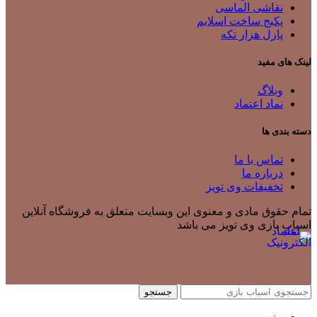
نقاشی الماسی
پکیج ساخت اسلایم
پازل هزار تکه
لینک های مفید
وبلاگ
نماد اعتماد
دسته بندی ها
تماس با ما
درباره ما
تخفیفات وی تویز
تمام حقوق مادی و معنوی این وبسایت متعلق به فروشگاه آنلاین
اسباب بازی وی تویز می باشد
جستجو