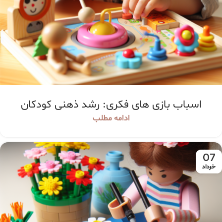
اسباب بازی های فکری: رشد ذهنی کودکان
ادامه مطلب
07
خرداد