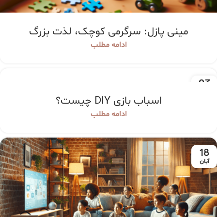
مینی پازل: سرگرمی کوچک، لذت بزرگ
ادامه مطلب
23
اسفند
اسباب بازی DIY چیست؟
ادامه مطلب
18
آبان