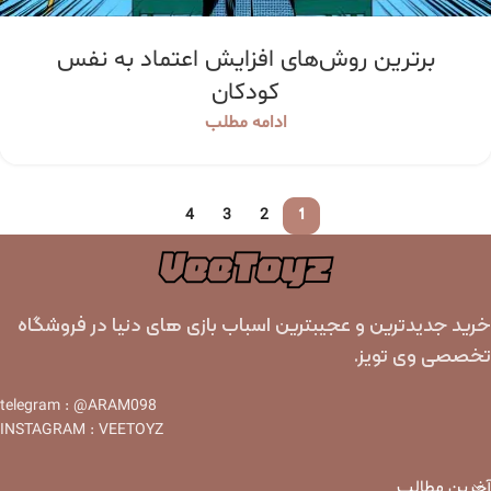
برترین روش‌های افزایش اعتماد به نفس
کودکان
ادامه مطلب
1
4
3
2
خرید جدیدترین و عجیبترین اسباب بازی های دنیا در فروشگاه
تخصصی وی تویز.
telegram : @ARAM098
INSTAGRAM : VEETOYZ
آخرین مطالب