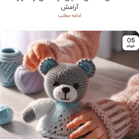
آرامش
ادامه مطلب
05
خرداد