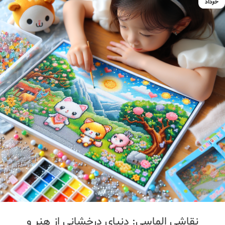
خرداد
نقاشی الماسی: دنیای درخشانی از هنر و