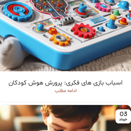
اسباب بازی های فکری: پرورش هوش کودکان
ادامه مطلب
03
خرداد