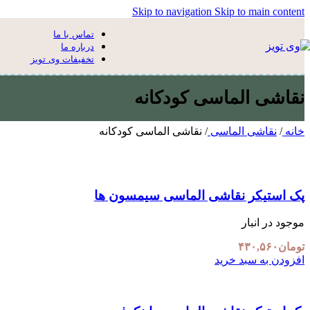
Skip to navigation
Skip to main content
تماس با ما
درباره ما
تخفیفات وی تویز
نقاشی الماسی کودکانه
خانه
/
نقاشی الماسی
/
نقاشی الماسی کودکانه
پک استیکر نقاشی الماسی سیمسون ها
موجود در انبار
تومان
۴۳۰,۵۶۰
افزودن به سبد خرید