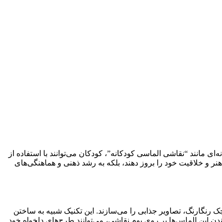
ی مانند “نقاشی الماسی کودکانه”، کودکان می‌توانند با استفاده از
هنر و خلاقیت خود را بروز دهند، بلکه به رشد ذهنی و هماهنگی‌های
ده از الماس‌های کوچک رنگارنگ، تصاویر جذابی را می‌سازند. این تکنیک شبیه به ساختن
 این الماس‌ها بر روی بوم نقاشی، می‌توانند طرح‌های دلخواه خود