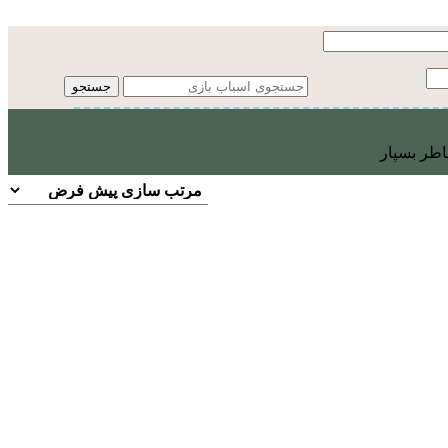
جستجو
اطر بسپار