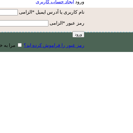
ورود
ایجاد حساب کاربری
نام کاربری یا آدرس ایمیل
*
الزامی
رمز عبور
*
الزامی
ورود
رمز عبور را فراموش کرده اید؟
مرا به خ