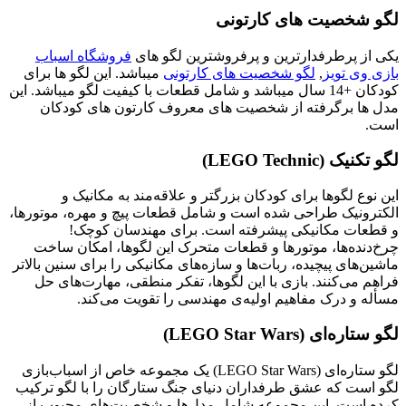
لگو شخصیت های کارتونی
یکی از پرطرفدارترین و پرفروشترین لگو های
فروشگاه اسباب
بازی وی تویز
,
لگو شخصیت های کارتونی
میباشد. این لگو ها برای
کودکان +14 سال میباشد و شامل قطعات با کیفیت لگو میباشد. این
مدل ها برگرفته از شخصیت های معروف کارتون های کودکان
است.
لگو تکنیک (LEGO Technic)
این نوع لگوها برای کودکان بزرگتر و علاقه‌مند به مکانیک و
الکترونیک طراحی شده است و شامل قطعات پیچ و مهره، موتورها،
و قطعات مکانیکی پیشرفته است. برای مهندسان کوچک!
چرخ‌دنده‌ها، موتورها و قطعات متحرک این لگوها، امکان ساخت
ماشین‌های پیچیده، ربات‌ها و سازه‌های مکانیکی را برای سنین بالاتر
فراهم می‌کنند. بازی با این لگوها، تفکر منطقی، مهارت‌های حل
مسأله و درک مفاهیم اولیه‌ی مهندسی را تقویت می‌کند.
لگو ستاره‌ای (LEGO Star Wars)
لگو ستاره‌ای (LEGO Star Wars) یک مجموعه خاص از اسباب‌بازی
لگو است که عشق طرفداران دنیای جنگ ستارگان را با لگو ترکیب
کرده است. این مجموعه شامل مدل‌ها و شخصیت‌های محبوب از