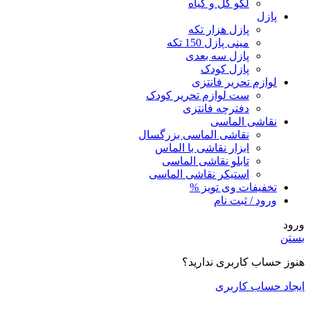
لگو گل و گیاه
پازل
پازل هزار تکه
مینی پازل 150 تکه
پازل سه بعدی
پازل کودک
لوازم تحریر فانتزی
ست لوازم تحریر کودک
دفترچه فانتزی
نقاشی الماسی
نقاشی الماسی بزرگسال
ابزار نقاشی با الماس
تابلو نقاشی الماسی
استیکر نقاشی الماسی
تخفیفات وی تویز %
ورود / ثبت نام
ورود
بستن
هنوز حساب کاربری ندارید؟
ایجاد حساب کاربری