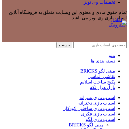
تخفیفات وی تویز
تمام حقوق مادی و معنوی این وبسایت متعلق به فروشگاه آنلاین
اسباب بازی وی تویز می باشد
جستجو
منو
دسته بندی ها
مینی لگو BRICKS
نقاشی الماسی
پکیج ساخت اسلایم
پازل هزار تکه
اسباب بازی پسرانه
اسباب بازی دخترانه
اسباب بازی ساختنی کودکان
اسباب بازی فکری
اسباب بازی لگو
مینی لگو BRICKS