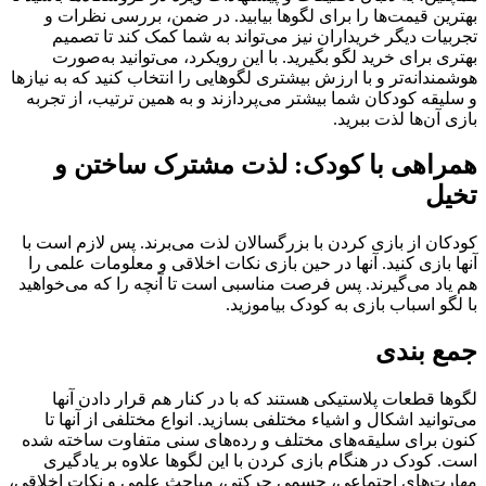
بهترین قیمت‌ها را برای لگوها بیابید. در ضمن، بررسی نظرات و
تجربیات دیگر خریداران نیز می‌تواند به شما کمک کند تا تصمیم
بهتری برای خرید لگو بگیرید. با این رویکرد، می‌توانید به‌صورت
هوشمندانه‌تر و با ارزش بیشتری لگوهایی را انتخاب کنید که به نیازها
و سلیقه کودکان شما بیشتر می‌پردازند و به همین ترتیب، از تجربه
بازی آن‌ها لذت ببرید.
همراهی با کودک: لذت مشترک ساختن و
تخیل
کودکان از بازی کردن با بزرگسالان لذت می‌برند. پس لازم است با
آنها بازی کنید. آنها در حین بازی نکات اخلاقی و معلومات علمی را
هم یاد می‌گیرند. پس فرصت مناسبی است تا آنچه را که می‌خواهید
با لگو اسباب بازی به کودک بیاموزید.
جمع بندی
لگوها قطعات پلاستیکی هستند که با در کنار هم قرار دادن آنها
می‌توانید اشکال و اشیاء مختلفی بسازید. انواع مختلفی از آنها تا
کنون برای سلیقه‌های مختلف و رده‌های سنی متفاوت ساخته شده
است. کودک در هنگام بازی کردن با این لگوها علاوه بر یادگیری
مهارت‌های اجتماعی، جسمی حرکتی، مباحث علمی و نکات اخلاقی،