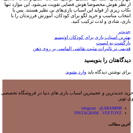
از نظر هوش مخصوصا هوش فضایی تقویت می‌شود. این موارد تنها
نکات ریزی از فواید این اسباب بازی‌های بی نظیر هستند. پس با
انتخاب مناسب و خرید لگو برای کودکان، آموزش فرزندتان را با
بازی، شادی و لذت ترکیب کنید.
جدیدتر
بهترین اسباب بازی برای کودکان اوتیسم
بازگشت به لیست
قدیمی تر
تاثیرات مثبت نقاشی الماسی بر روی ذهن
دیدگاهتان را بنویسید
برای نوشتن دیدگاه باید
وارد بشوید
.
رید جدیدترین و عجیبترین اسباب بازی های دنیا در فروشگاه تخصصی
ی تویز.
telegram : @ARAM098
INSTAGRAM : VEETOYZ
آخرین مطالب