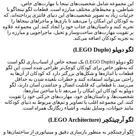
این مجموعه شامل شخصیت‌های نینجا با مهارت‌های خاص،
شیاطین، و محیط‌های مختلف مبارزه است. قطعات لگو نینجاگو با
جزئیات زیاد به تصویر شخصیت‌های این دنیای فانتزی پرداخته‌اند، که
به کودکان این امکان را می‌دهند تا بازی‌ها و ماجراهای نینجاها را
تجربه کنند و داستان‌های جذاب خود را ایجاد کنند. این مجموعه علاوه
بر تقویت مهارت‌های ساخت‌وساز و تخیل، ماجراجویی و مبارزه را
به تجربه کودکان اضافه می‌کند.
لگو دوپلو (LEGO Duplo)
لگو دوپلو (LEGO Duplo) یک نسخه خاص از اسباب‌بازی لگو است
که به‌طور خاص برای کودکان کوچک‌تر طراحی شده است. این لگو
قطعات با اندازه‌ها و شکل‌های بزرگتر دارد که کودکان از آن‌ها به
راحتی می‌توانند استفاده کنند و خطرات بلعیده شدن به حداقل
می‌رسد. با قطعاتی که قابلیت اتصال و جداشدن آسان دارند، لگو
دوپلو به کودکان این امکان را می‌دهد تا با ساختن سازه‌ها،
شخصیت‌ها، و داستان‌های خود، مهارت‌های حرکتی خود را تقویت
کنند. این مجموعه اغلب با تصاویر و تم‌های مربوط به دنیای کودکانه
مانند حیوانات، وسایل نقلیه، و اشیاء رنگارنگ همراه است.
لگو آرچیتکچر (LEGO Architecture)
لگو آرچیتکچر به منظور بازسازی دقیق و مینیاتوری از ساختمان‌ها و