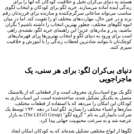
هستند به دنیای بی‌کران تخیل و خلاقیت کودکان که آنها را برای
زندگی آینده آماده می‌سازند. خرید لگو برای کودکان و انتخاب لگوی
مناسب می‌تواند ساعاتی سرگرم‌کننده و سازنده برای فرزندتان رقم
بزند و در عین حال، مهارت‌های مختلف او را تقویت کند. اما در میان
انبوه لگوهای مختلف، چطور بهترین انتخاب را داشته باشیم؟ نگران
نباشید، پدر و مادرهای عزیز! این راهنمای خرید لگو، نقشه‌ی راهی
است برای ورود به دنیای لگو و انتخاب بهترین‌ها برای قهرمان‌های
کوچک‌تان تا بتوانند شادترین لحظات زندگی را با آموزش و خلاقیت
سپری کنند.
دنیای بی‌کران لگو: برای هر سنی، یک
ماجراجویی
لگو یک نوع اسباب‌بازی معروف است و از قطعاتی که از پلاستیک
متصل به یکدیگر تشکیل شده، ساخته‌شده است. این اسباب‌بازی به
کودکان این امکان را می‌دهد که با استفاده از قطعات مختلف،
سازه‌ها و اشیاء مختلف را بسازند. لگو ابتدا در دهه ۱۹۳۰ توسط یک
شرکت دانمارکی به نام ” گروه لگو” (The LEGO Group) به بازار
عرضه شد و به سرعت محبوبیت جهانی پیدا کرد.
لگوها از انواع مختلفی تشکیل شده‌اند که به کودکان امکان ایجاد