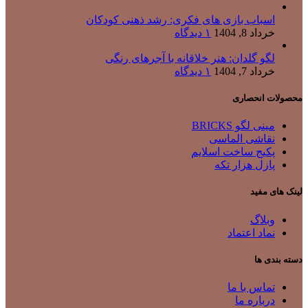
اسباب بازی های فکری: رشد ذهنی کودکان
خرداد 8, 1404
۱ دیدگاه
لگو گلدان: هنر خلاقانه با آجرهای رنگی
خرداد 7, 1404
۱ دیدگاه
محصولات انحصاری
مینی لگو BRICKS
نقاشی الماسی
پکیج ساخت اسلایم
پازل هزار تکه
لینک های مفید
وبلاگ
نماد اعتماد
دسته بندی ها
تماس با ما
درباره ما