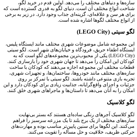
سازه‌ها و دنیاهای مختلف را می‌دهد. اولین قدم در خرید لگو،
شناخت انواع مختلف آن است. دنیای لگو به قدری گسترده است که
برای هر سن و علاقه‌ای، گزینه‌ای جذاب وجود دارد. در زیر به برخی
از انواع مختلف لگوها اشاره شده است.
لگو سیتی (LEGO City)
این مجموعه شامل موضوعات شهری مختلف مانند ایستگاه پلیس،
ایستگاه اطفاء حریق، فرودگاه و خیابان‌های شهر است. لگو سیتی
(LEGO City) یکی از محبوب‌ترین مجموعه‌های لگو است که به
کودکان این امکان را می‌دهد تا جهان شهری خود را بازسازی کنند.
قطعات مختلف این مجموعه اجازه می‌دهند که کودکان با ساخت
سازه‌های مختلف مانند خودروها، ساختمان‌ها، و تجهیزات شهری،
تجربه بازی متنوعی داشته باشند. لگو سیتی با تمرکز بر روی
جزئیات و اجزای واقع‌گرایانه، جذابیت زیادی برای کودکان دارد و این
امکان را به آنان می‌دهد تا داستان‌ها و ماجراهای شهری خلق کنند.
لگو کلاسیک
لگو کلاسیک آجرهای رنگی ساده‌ای هستند که بستر بی‌نهایت
سازه‌های مختلف از یک برج بلند تا یک مزرعه سرسبز را فراهم
می‌کنند. این لگوها برای سنین پایین‌تر مناسب بوده و مهارت‌های
حرکتی ظریف، خلاقیت و حل مسأله را تقویت می‌کنند.