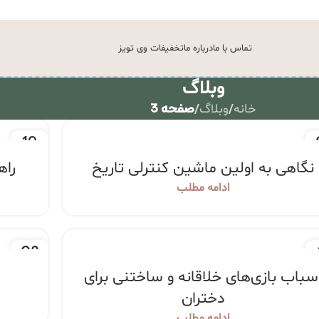
تماس با ما
درباره ما
تخفیفات وی تویز
وبلاگ
/
/
صفحه 3
خانه
وبلاگ
19
ین
اسفند
نگاهی به اولین ماشین کنترلی تاریخ
راه
ادامه مطلب
08
د
اسفند
سباب بازی‌های خلاقانه و ساختنی برای
دختران
ادامه مطلب