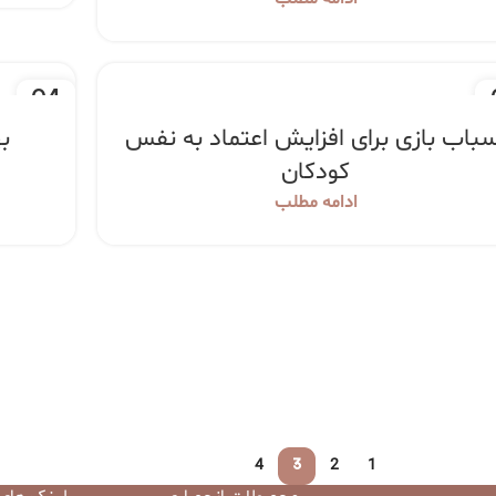
04
د
اسفند
سباب بازی برای افزایش اعتماد به نفس
ب
کودکان
ادامه مطلب
3
4
2
1