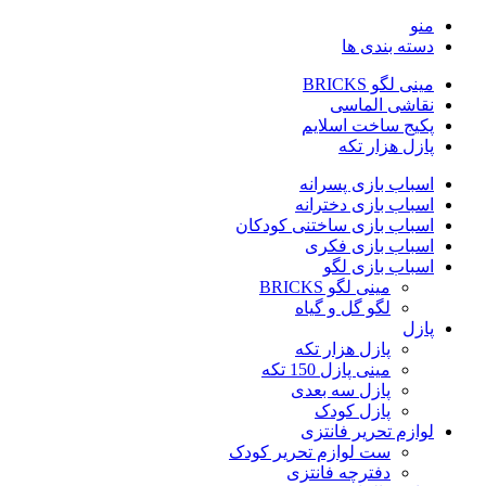
منو
دسته بندی ها
مینی لگو BRICKS
نقاشی الماسی
پکیج ساخت اسلایم
پازل هزار تکه
اسباب بازی پسرانه
اسباب بازی دخترانه
اسباب بازی ساختنی کودکان
اسباب بازی فکری
اسباب بازی لگو
مینی لگو BRICKS
لگو گل و گیاه
پازل
پازل هزار تکه
مینی پازل 150 تکه
پازل سه بعدی
پازل کودک
لوازم تحریر فانتزی
ست لوازم تحریر کودک
دفترچه فانتزی