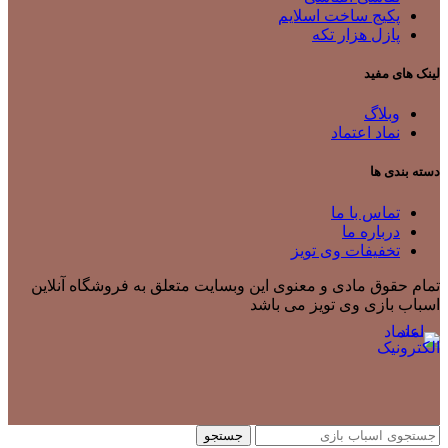
پکیج ساخت اسلایم
پازل هزار تکه
لینک های مفید
وبلاگ
نماد اعتماد
دسته بندی ها
تماس با ما
درباره ما
تخفیفات وی تویز
تمام حقوق مادی و معنوی این وبسایت متعلق به فروشگاه آنلاین
اسباب بازی وی تویز می باشد
جستجو