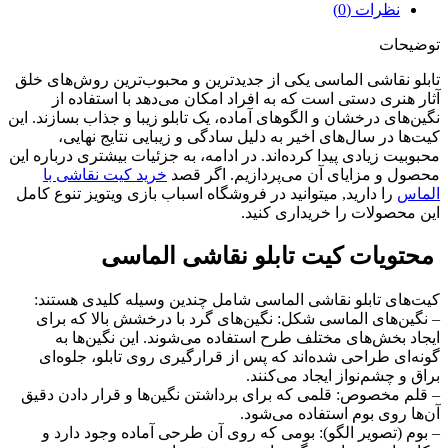
نظرات (0)
توضیحات
تابلو نقاشی الماسی یکی از جدیدترین و محبوب‌ترین روش‌های خلق
آثار هنری دستی است که به افراد امکان می‌دهد با استفاده از
نگین‌های درخشان و الگوهای آماده، یک تابلو زیبا و جذاب بسازند. این
کیت‌ها در سال‌های اخیر به دلیل سادگی و زیبایی نتایج نهایی،
محبوبیت زیادی پیدا کرده‌اند. در ادامه، به جزئیات بیشتری درباره این
محصول و مزایای آن می‌پردازیم. اگر قصد
خرید کیت نقاشی با
الماس
را دارید, میتوانید در فروشگاه اسباب بازی ویتویز تنوع کامل
این محصولات را خریداری کنید.
محتویات کیت تابلو نقاشی الماسی
کیت‌های تابلو نقاشی الماسی شامل چندین وسیله کلیدی هستند:
– نگین‌های الماسی شکل: نگین‌های گرد با درخشش بالا که برای
ایجاد بخش‌های مختلف طرح استفاده می‌شوند. این نگین‌ها به
گونه‌ای طراحی شده‌اند که پس از قرارگیری روی تابلو، جلوه‌ای
براق و چشم‌نواز ایجاد می‌کنند.
– قلم مخصوص: قلمی که برای برداشتن نگین‌ها و قرار دادن دقیق
آن‌ها روی بوم استفاده می‌شود.
– بوم (تصویر الگو): بومی که روی آن طرحی آماده وجود دارد و