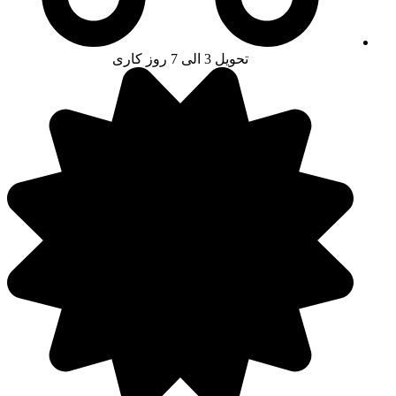
تحویل 3 الی 7 روز کاری