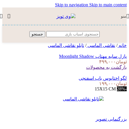
Skip to navigation
Skip to main content
منو
جستجو
خانه
/
نقاشی الماسی
/
تابلو نقاشی الماسی
پازل سایه مهتاب Moonlight Shadow
تومان
۴۹۹,۰۰۰
بازگشت به محصولات
لگو اختاپوس باب اسفنجی
تومان
۱۹۹,۰۰۰
15X15 CM
-28%
بزرگنمایی تصویر