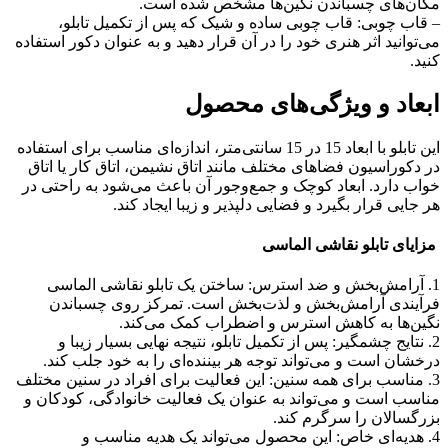
مکان‌های چسباندن نگین‌ها مشخص شده است.
– قاب چوبی: قاب چوبی ساده و شیک که پس از تکمیل تابلو،
می‌توانید اثر هنری خود را در آن قرار دهید و به عنوان دکور استفاده
کنید.
ابعاد و ویژگی‌های محصول
این تابلو با ابعاد 15 در 15 سانتی‌متر، اندازه‌ای مناسب برای استفاده
در دکوراسیون فضاهای مختلف مانند اتاق نشیمن، اتاق کار یا اتاق
خواب دارد. ابعاد کوچک و جمع‌وجور آن باعث می‌شود به راحتی در
هر جایی قرار بگیرد و فضایی دلپذیر و زیبا ایجاد کند.
مزایای تابلو نقاشی الماسی
1. آرامش‌بخش و ضد استرس: ساختن یک تابلو نقاشی الماسی
فرآیندی آرامش‌بخش و لذت‌بخش است. تمرکز روی چسباندن
نگین‌ها به کاهش استرس و اضطراب کمک می‌کند.
2. نتایج چشمگیر: پس از تکمیل تابلو، نتیجه نهایی بسیار زیبا و
درخشان است و می‌تواند توجه هر بیننده‌ای را به خود جلب کند.
3. مناسب برای همه سنین: این فعالیت برای افراد در سنین مختلف
مناسب است و می‌تواند به عنوان یک فعالیت خانوادگی، کودکان و
بزرگسالان را سرگرم کند.
4. هدیه‌ای خاص: این محصول می‌تواند یک هدیه مناسب و