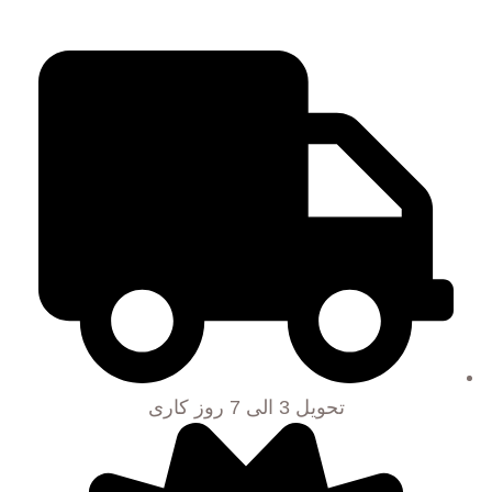
تحویل 3 الی 7 روز کاری