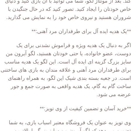
کند. بعد از مونتاژ لگو، شما می توانید با آن بازی کنید و دنیای
خاص خودتان را ایجاد کنید. تصور کنید که در حال جنگیدن با
شروران هستید و نیروی خاص خود را به نمایش می گذارید.
**یک هدیه ایده آل برای طرفداران مرد آهنی:**
اگر به دنبال یک هدیه ویژه و فراموش نشدنی برای یک
دوست، عضو خانواده، یا حتی خودتان هستید، لگو آیرون من
سایز بزرگ گزینه ای ایده آل است. این لگو یک هدیه مناسب
برای طرفداران مرد آهنی و علاقه مندان به بازی های ساختنی
است. در جعبه بسته بندی شیک این لگو، به همراه راهنمای
ساخت گام به گام، یک هدیه واقعی به صورت جمع و جور
عرضه می شود.
**خرید آسان و تضمین کیفیت از وی تویز:**
وی تویز به عنوان یک فروشگاه معتبر اسباب بازی، به شما
تضمین می دهد که لگو آیرون من سایز بزرگ با بالاترین