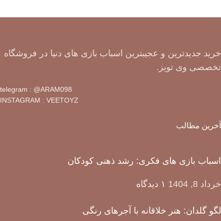
خرید جدیدترین و عجیبترین اسباب بازی های دنیا در فروشگاه
تخصصی وی تویز.
telegram : @ARAM098
INSTAGRAM : VEETOYZ
آخرین مطالب
اسباب بازی های فکری: رشد ذهنی کودکان
خرداد 8, 1404
۱ دیدگاه
لگو گلدان: هنر خلاقانه با آجرهای رنگی