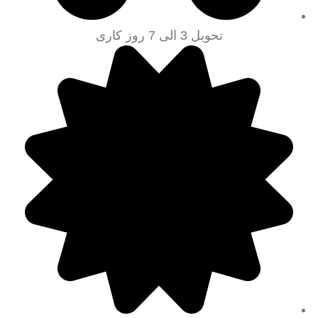
تحویل 3 الی 7 روز کاری