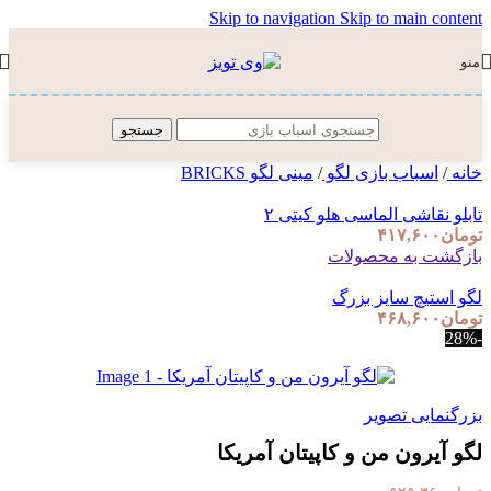
Skip to navigation
Skip to main content
منو
جستجو
خانه
/
اسباب بازی لگو
/
مینی لگو BRICKS
تابلو نقاشی الماسی هلو کیتی ۲
تومان
۴۱۷,۶۰۰
بازگشت به محصولات
لگو استیچ سایز بزرگ
تومان
۴۶۸,۶۰۰
-28%
بزرگنمایی تصویر
لگو آیرون من و کاپیتان آمریکا