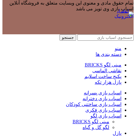
تمام حقوق مادی و معنوی این وبسایت متعلق به فروشگاه آنلاین
اسباب بازی وی تویز می باشد
جستجو
منو
دسته بندی ها
مینی لگو BRICKS
نقاشی الماسی
پکیج ساخت اسلایم
پازل هزار تکه
اسباب بازی پسرانه
اسباب بازی دخترانه
اسباب بازی ساختنی کودکان
اسباب بازی فکری
اسباب بازی لگو
مینی لگو BRICKS
لگو گل و گیاه
پازل