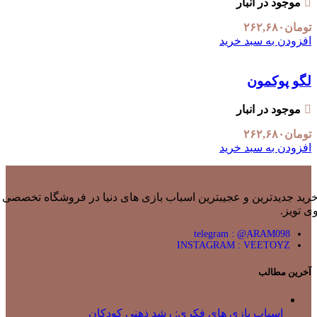
موجود در انبار
تومان
۲۶۲,۶۸۰
افزودن به سبد خرید
لگو پوکمون
موجود در انبار
تومان
۲۶۲,۶۸۰
افزودن به سبد خرید
رید جدیدترین و عجیبترین اسباب بازی های دنیا در فروشگاه تخصصی
ی تویز.
telegram : @ARAM098
INSTAGRAM : VEETOYZ
آخرین مطالب
اسباب بازی های فکری: رشد ذهنی کودکان