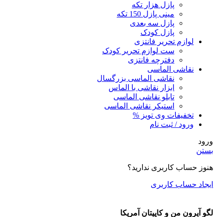
پازل هزار تکه
مینی پازل 150 تکه
پازل سه بعدی
پازل کودک
لوازم تحریر فانتزی
ست لوازم تحریر کودک
دفترچه فانتزی
نقاشی الماسی
نقاشی الماسی بزرگسال
ابزار نقاشی با الماس
تابلو نقاشی الماسی
استیکر نقاشی الماسی
تخفیفات وی تویز %
ورود / ثبت نام
ورود
بستن
هنوز حساب کاربری ندارید؟
ایجاد حساب کاربری
لگو آیرون من و کاپیتان آمریکا