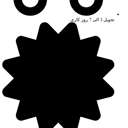
تحویل 3 الی 7 روز کاری