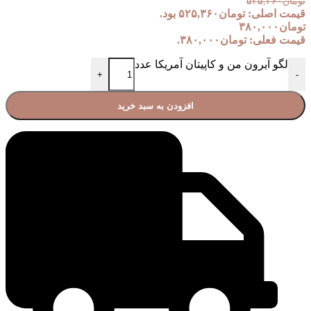
تومان
۵۲۵,۳۶۰
قیمت اصلی: تومان۵۲۵,۳۶۰ بود.
تومان
۳۸۰,۰۰۰
قیمت فعلی: تومان۳۸۰,۰۰۰.
لگو آیرون من و کاپیتان آمریکا عدد
+
-
افزودن به سبد خرید