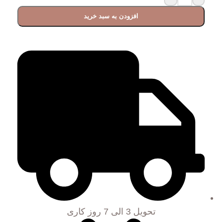
افزودن به سبد خرید
تحویل 3 الی 7 روز کاری