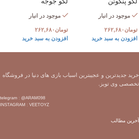
لگو پنگوئن
لگو جوجه
موجود در انبار
موجود در انبار
تومان
۲۶۲,۶۸۰
تومان
۲۶۲,۶۸۰
افزودن به سبد خرید
افزودن به سبد خرید
خرید جدیدترین و عجیبترین اسباب بازی های دنیا در فروشگاه
تخصصی وی تویز.
telegram : @ARAM098
INSTAGRAM : VEETOYZ
آخرین مطالب