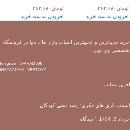
تومان
۲۶۲,۶۸۰
تومان
۲۶۲,۶۸۰
افزودن به سبد خرید
افزودن به سبد خرید
خرید جدیدترین و عجیبترین اسباب بازی های دنیا در فروشگاه
تخصصی وی تویز.
telegram : @ARAM098
INSTAGRAM : VEETOYZ
آخرین مطالب
اسباب بازی های فکری: رشد ذهنی کودکان
خرداد 8, 1404
۱ دیدگاه