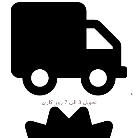
تحویل 3 الی 7 روز کاری