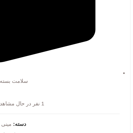
سلامت بسته
1
نفر در حال مشاهد
دسته:
مینی لگو 