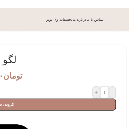
تماس با ما
درباره ما
تخفیفات وی تویز
لگو 
تومان
۰
+
-
افزودن به