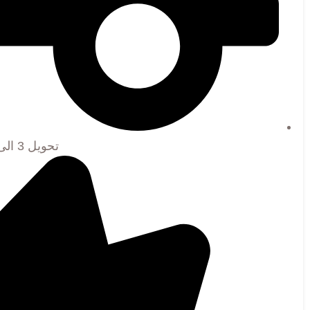
تحویل 3 الی 7 روز کاری