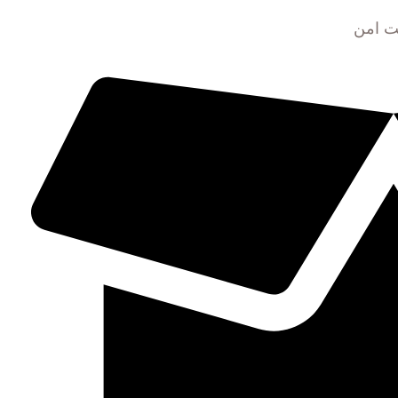
ت امن