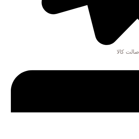
الت کالا