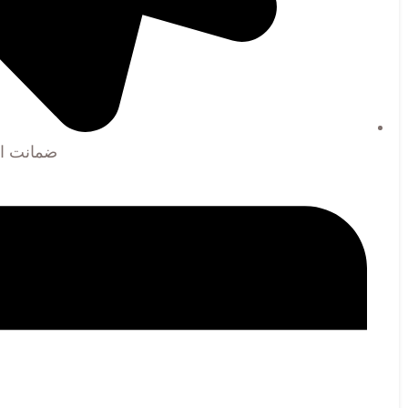
ضمانت اص