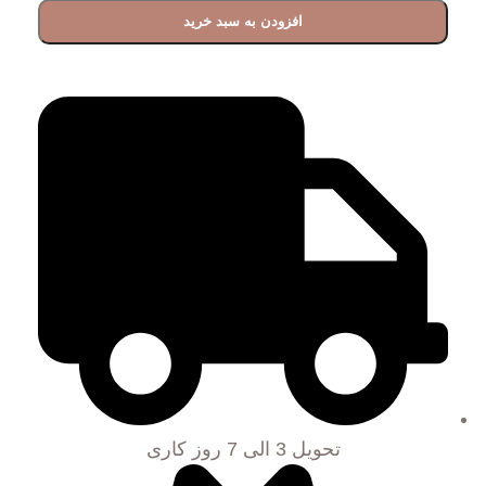
افزودن به سبد خرید
تحویل 3 الی 7 روز کاری