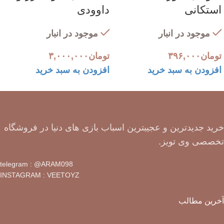
استکانی
داوودی
موجود در انبار
موجود در انبار
تومان
۳۹۶,۰۰۰
تومان
۳,۰۰۰,۰۰۰
افزودن به سبد خرید
افزودن به سبد خرید
خرید جدیدترین و عجیبترین اسباب بازی های دنیا در فروشگاه
تخصصی وی تویز.
telegram : @ARAM098
INSTAGRAM : VEETOYZ
آخرین مطالب