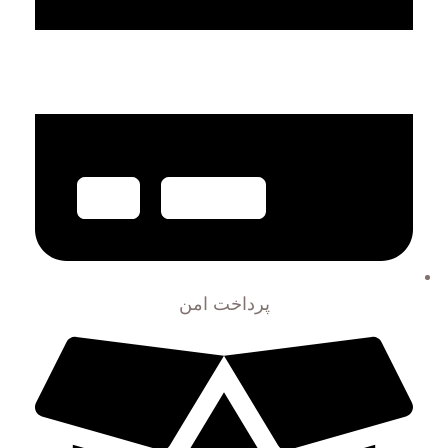
پرداخت امن