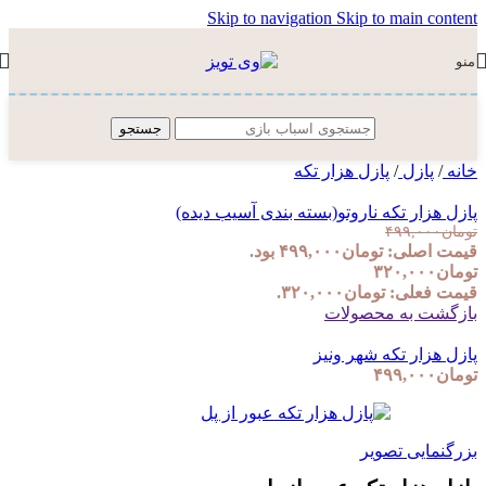
Skip to navigation
Skip to main content
منو
جستجو
خانه
/
پازل
/
پازل هزار تکه
پازل هزار تکه ناروتو(بسته بندی آسیب دیده)
تومان
۴۹۹,۰۰۰
قیمت اصلی: تومان۴۹۹,۰۰۰ بود.
تومان
۳۲۰,۰۰۰
قیمت فعلی: تومان۳۲۰,۰۰۰.
بازگشت به محصولات
پازل هزار تکه شهر ونیز
تومان
۴۹۹,۰۰۰
بزرگنمایی تصویر