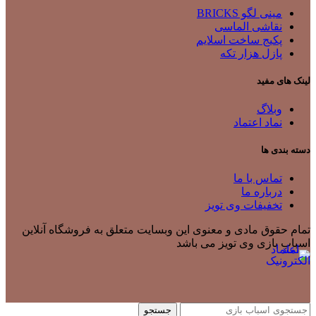
مینی لگو BRICKS
نقاشی الماسی
پکیج ساخت اسلایم
پازل هزار تکه
لینک های مفید
وبلاگ
نماد اعتماد
دسته بندی ها
تماس با ما
درباره ما
تخفیفات وی تویز
تمام حقوق مادی و معنوی این وبسایت متعلق به فروشگاه آنلاین
اسباب بازی وی تویز می باشد
جستجو