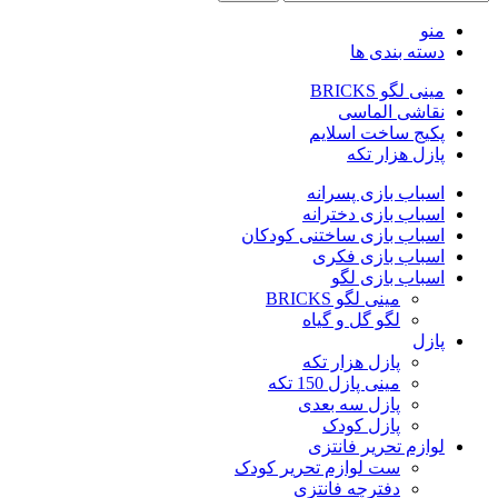
منو
دسته بندی ها
مینی لگو BRICKS
نقاشی الماسی
پکیج ساخت اسلایم
پازل هزار تکه
اسباب بازی پسرانه
اسباب بازی دخترانه
اسباب بازی ساختنی کودکان
اسباب بازی فکری
اسباب بازی لگو
مینی لگو BRICKS
لگو گل و گیاه
پازل
پازل هزار تکه
مینی پازل 150 تکه
پازل سه بعدی
پازل کودک
لوازم تحریر فانتزی
ست لوازم تحریر کودک
دفترچه فانتزی