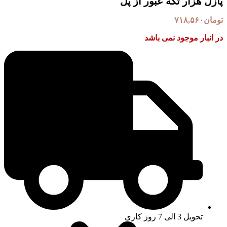
پازل هزار تکه عبور از پل
تومان
۷۱۸,۵۶۰
در انبار موجود نمی باشد
تحویل 3 الی 7 روز کاری