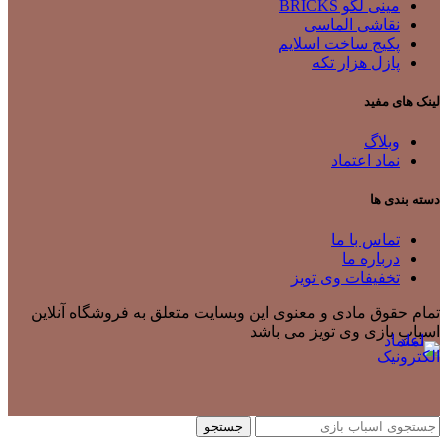
مینی لگو BRICKS
نقاشی الماسی
پکیج ساخت اسلایم
پازل هزار تکه
لینک های مفید
وبلاگ
نماد اعتماد
دسته بندی ها
تماس با ما
درباره ما
تخفیفات وی تویز
تمام حقوق مادی و معنوی این وبسایت متعلق به فروشگاه آنلاین
اسباب بازی وی تویز می باشد
جستجو