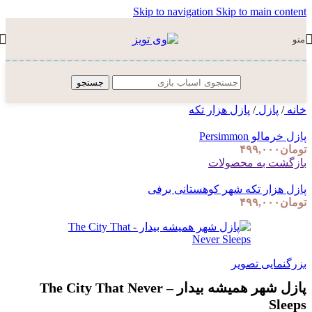
Skip to navigation
Skip to main content
منو
جستجو
خانه
/
پازل
/
پازل هزار تکه
پازل خرمالو Persimmon
تومان
۴۹۹,۰۰۰
بازگشت به محصولات
پازل هزار تکه شهر کوهستانی برفی
تومان
۴۹۹,۰۰۰
بزرگنمایی تصویر
پازل شهر همیشه بیدار – The City That Never
Sleeps