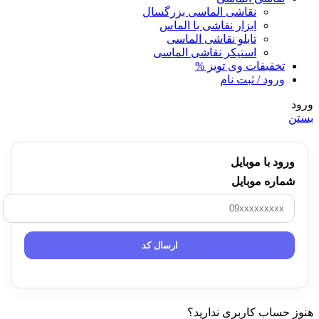
نقاشی الماسی بزرگسال
ابزار نقاشی با الماس
تابلو نقاشی الماسی
استیکر نقاشی الماسی
تخفیفات وی تویز %
ورود / ثبت نام
ورود
بستن
ورود با موبایل
شماره موبایل
ارسال کد
هنوز حساب کاربری ندارید؟