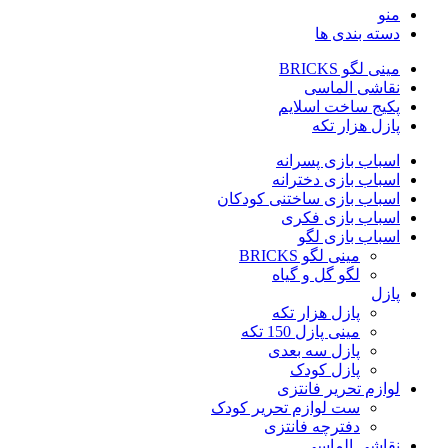
منو
دسته بندی ها
مینی لگو BRICKS
نقاشی الماسی
پکیج ساخت اسلایم
پازل هزار تکه
اسباب بازی پسرانه
اسباب بازی دخترانه
اسباب بازی ساختنی کودکان
اسباب بازی فکری
اسباب بازی لگو
مینی لگو BRICKS
لگو گل و گیاه
پازل
پازل هزار تکه
مینی پازل 150 تکه
پازل سه بعدی
پازل کودک
لوازم تحریر فانتزی
ست لوازم تحریر کودک
دفترچه فانتزی
نقاشی الماسی