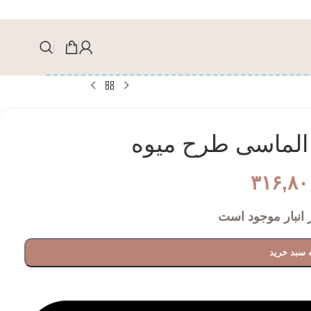
الماسی طرح میوه
۳۱۶,۸۰
 سبد خرید