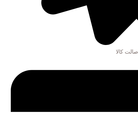
الت کالا