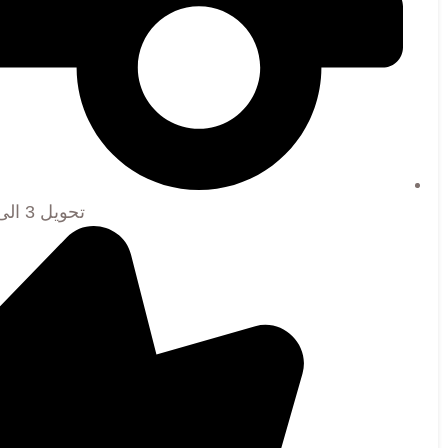
تحویل 3 الی 7 روز کاری