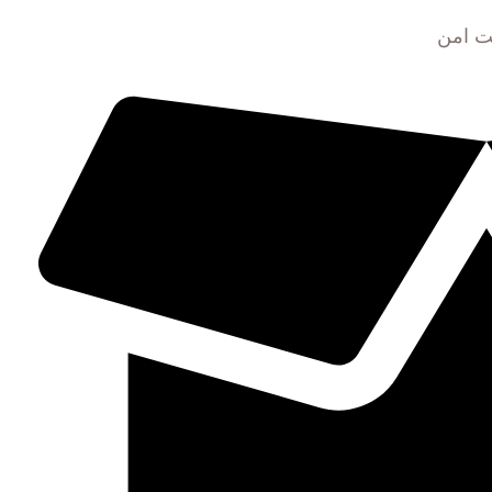
ت امن