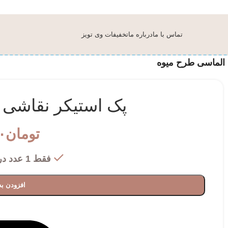
تماس با ما
درباره ما
تخفیفات وی تویز
 الماسی طرح میوه
پک استیکر نقاشی 
تومان
۰
فقط 1 عدد در انبار موجود است
افزودن به