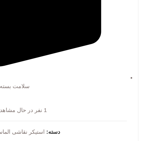
سلامت بسته
1
نفر در حال مشاهد
دسته:
استیکر نقاشی الما