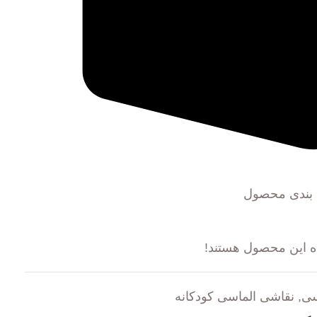
 بندی محصول
ه این محصول هستند!
سی
,
نقاشی الماسی کودکانه