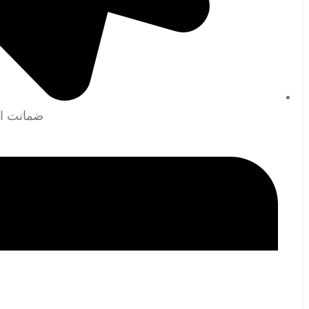
ضمانت اص