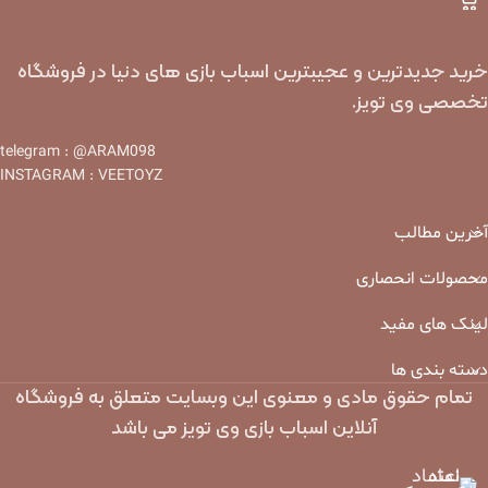
خرید جدیدترین و عجیبترین اسباب بازی های دنیا در فروشگاه
تخصصی وی تویز.
telegram : @ARAM098
INSTAGRAM : VEETOYZ
آخرین مطالب
محصولات انحصاری
لینک های مفید
دسته بندی ها
تمام حقوق مادی و معنوی این وبسایت متعلق به فروشگاه
آنلاین اسباب بازی وی تویز می باشد