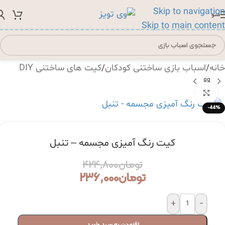
Skip to navigation
منو
Skip to main content
/
/
خانه
اسباب بازی ساختنی کودکان
کیت های ساختنی DIY
بزرگنمایی تصویر
-44%
کیت رنگ آمیزی مجسمه – تنبل
تومان
۴۲۴,۸۰۰
تومان
۲۳۶,۰۰۰
+
-
افزودن به سبد خرید