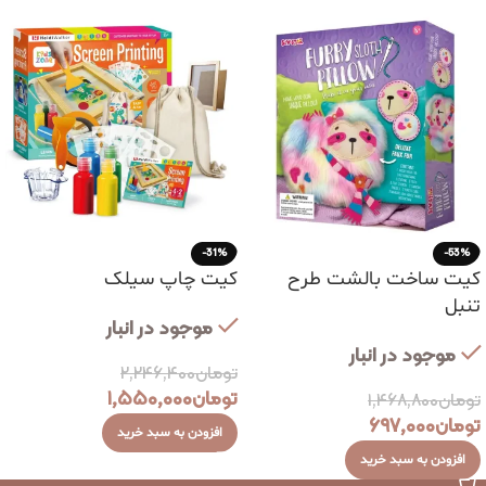
-31%
-53%
کیت ساخت بالشت طرح
کیت چاپ سیلک
تنبل
موجود در انبار
موجود در انبار
تومان
۲,۲۴۶,۴۰۰
تومان
۱,۵۵۰,۰۰۰
تومان
۱,۴۶۸,۸۰۰
تومان
۶۹۷,۰۰۰
افزودن به سبد خرید
افزودن به سبد خرید