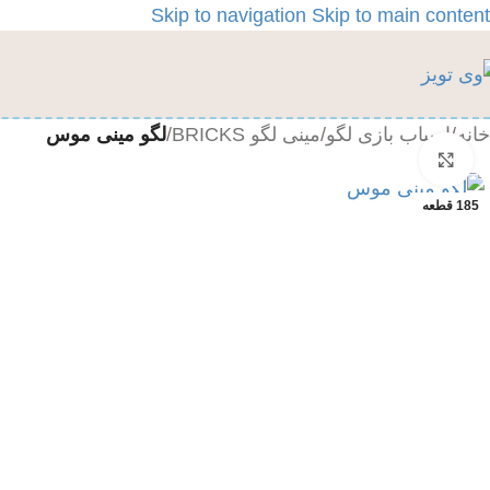
Skip to navigation
Skip to main content
خانه
/
اسباب بازی لگو
/
مینی لگو BRICKS
/
لگو مینی موس
بزرگنمایی تصویر
185 قطعه