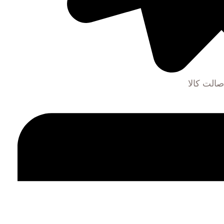
الت کالا