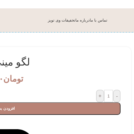
تماس با ما
درباره ما
تخفیفات وی تویز
لگو می
تومان
۰
+
-
افزودن به