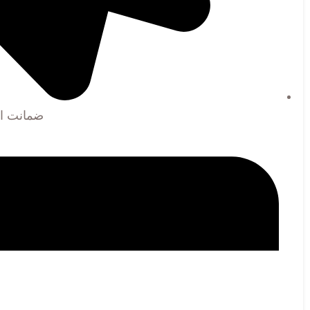
ضمانت اص