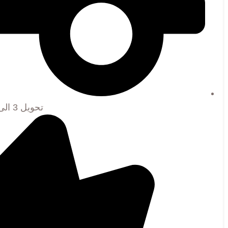
تحویل 3 الی 7 روز کاری