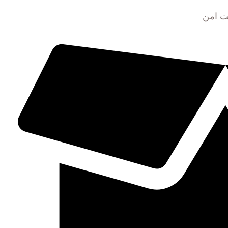
ت امن