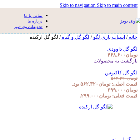
Skip to navigation
Skip to main content
تماس با ما
درباره ما
تخفیفات وی تویز
خانه
/
اسباب بازی لگو
/
لگو گل و گیاه
/
لگو گل ارکیده
لگو گل داوودی
تومان
۴۶۸,۶۰۰
بازگشت به محصولات
لگو گل کاکتوس
تومان
۵۶۲,۳۲۰
قیمت اصلی: تومان۵۶۲,۳۲۰ بود.
تومان
۲۹۹,۰۰۰
قیمت فعلی: تومان۲۹۹,۰۰۰.
بزرگنمایی تصویر