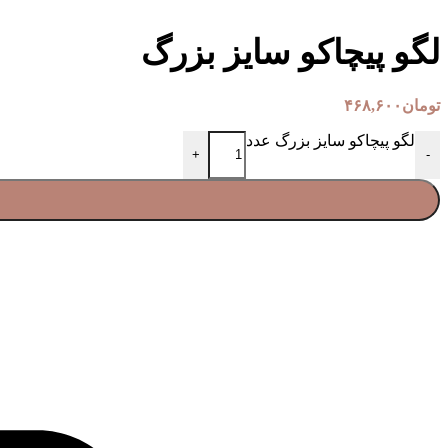
لگو پیچاکو سایز بزرگ
تومان
۴۶۸,۶۰۰
لگو پیچاکو سایز بزرگ عدد
+
-