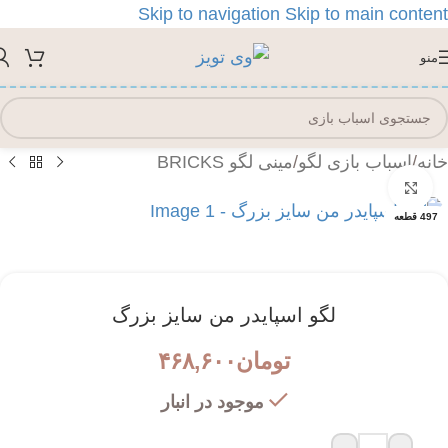
Skip to navigation
Skip to main content
منو
خانه
/
اسباب بازی لگو
/
مینی لگو BRICKS
بزرگنمایی تصویر
497 قطعه
لگو اسپایدر من سایز بزرگ
تومان
۴۶۸,۶۰۰
موجود در انبار