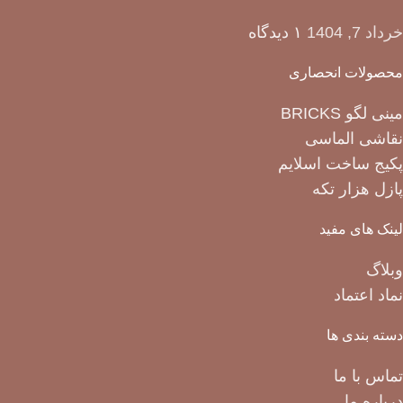
خرداد 7, 1404
۱ دیدگاه
محصولات انحصاری
مینی لگو BRICKS
نقاشی الماسی
پکیج ساخت اسلایم
پازل هزار تکه
لینک های مفید
وبلاگ
نماد اعتماد
دسته بندی ها
تماس با ما
درباره ما