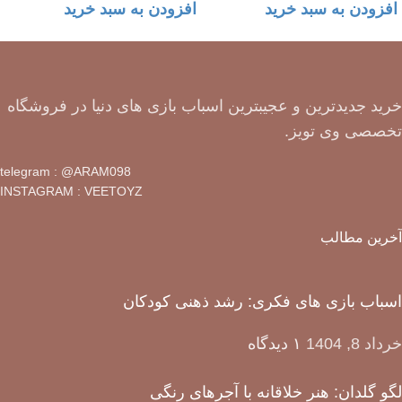
افزودن به سبد خرید
افزودن به سبد خرید
خرید جدیدترین و عجیبترین اسباب بازی های دنیا در فروشگاه
تخصصی وی تویز.
telegram : @ARAM098
INSTAGRAM : VEETOYZ
آخرین مطالب
اسباب بازی های فکری: رشد ذهنی کودکان
خرداد 8, 1404
۱ دیدگاه
لگو گلدان: هنر خلاقانه با آجرهای رنگی