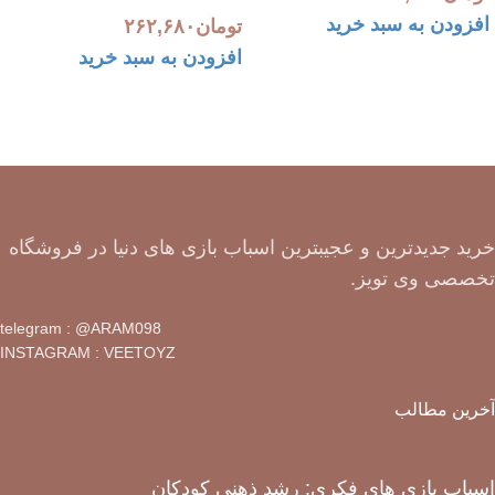
افزودن به سبد خرید
تومان
۲۶۲,۶۸۰
افزودن به سبد خرید
خرید جدیدترین و عجیبترین اسباب بازی های دنیا در فروشگاه
تخصصی وی تویز.
telegram : @ARAM098
INSTAGRAM : VEETOYZ
آخرین مطالب
اسباب بازی های فکری: رشد ذهنی کودکان